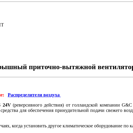
ИТ
ышный приточно-вытяжной вентилято
е:
Распределители воздуха
S 24V
(реверсивного действия) от голландской компании G&C 
 средства для обеспечения принудительной подачи свежего воз
чаях, когда установить другое климатическое оборудование по 