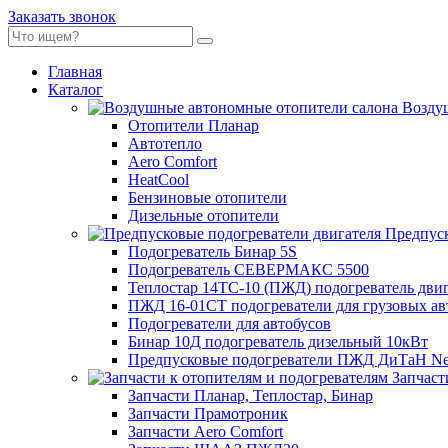
Заказать звонок
Главная
Каталог
Воздуш
Отопители Планар
Автотепло
Aero Comfort
HeatCool
Бензиновые отопители
Дизельные отопители
Предпуск
Подогреватель Бинар 5S
Подогреватель СЕВЕРМАКС 5500
Теплостар 14ТС-10 (ПЖД) подогреватель двиг
ПЖД 16-01СТ подогреватели для грузовых а
Подогреватели для автобусов
Бинар 10Д подогреватель дизельный 10кВт
Предпусковые подогреватели ПЖД ДиТаН Ne
Запчаст
Запчасти Планар, Теплостар, Бинар
Запчасти Прамотроник
Запчасти Aero Comfort