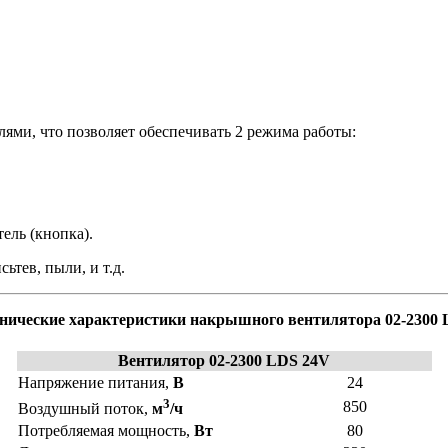
ми, что позволяет обеспечивать 2 режима работы:
ель (кнопка).
ьтев, пыли, и т.д.
нические характеристики накрышного вентилятора 02-2300
Вентилятор 02-2300 LDS 24V
Напряжение питания,
В
24
3
850
Воздушный поток,
м
/ч
Потребляемая мощность,
Вт
80