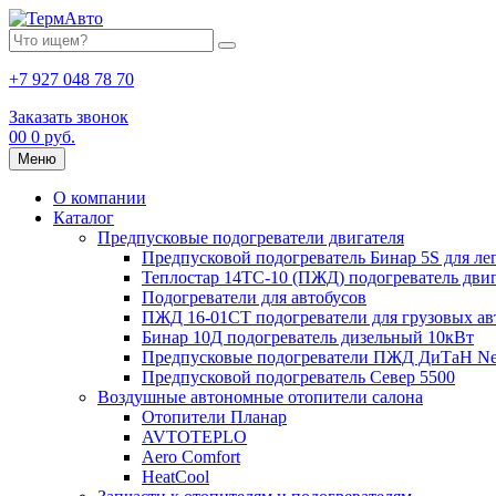
+7 927 048 78 70
Заказать звонок
0
0
0 руб.
Меню
О компании
Каталог
Предпусковые подогреватели двигателя
Предпусковой подогреватель Бинар 5S для ле
Теплостар 14ТС-10 (ПЖД) подогреватель двиг
Подогреватели для автобусов
ПЖД 16-01СТ подогреватели для грузовых а
Бинар 10Д подогреватель дизельный 10кВт
Предпусковые подогреватели ПЖД ДиТаН Ne
Предпусковой подогреватель Север 5500
Воздушные автономные отопители салона
Отопители Планар
AVTOTEPLO
Aero Comfort
HeatCool