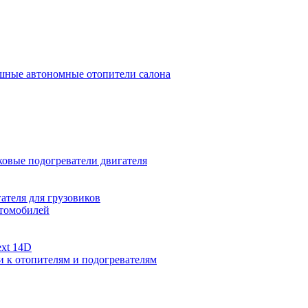
ные автономные отопители салона
овые подогреватели двигателя
ателя для грузовиков
втомобилей
xt 14D
и к отопителям и подогревателям