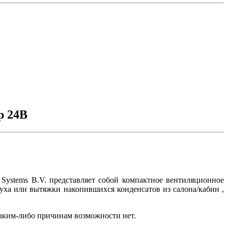
р 24В
Systems B.V. представляет собой компактное вентиляционное
духа или вытяжки накопившихся конденсатов из салона/кабин ,
каким-либо причинам возможности нет.